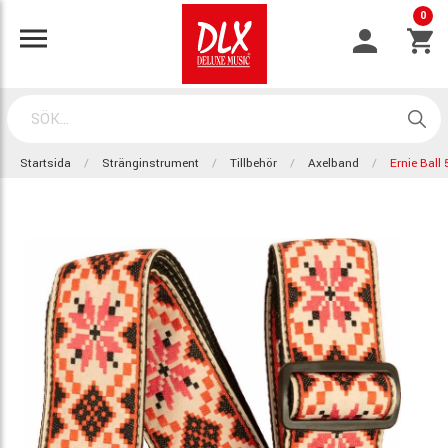
0
Startsida
Stränginstrument
Tillbehör
Axelband
Ernie Ball