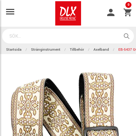
0
Startsida
Stränginstrument
Tillbehör
Axelband
EB-5437 