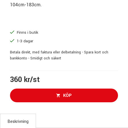
104cm-183cm.
Finns i butik
1-3 dagar
Betala direkt, med faktura eller delbetalning - Spara kort och
bankkonto - Smidigt och säkert
360 kr/st
KÖP
Beskrivning