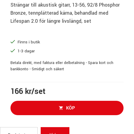
Strängar till akustisk gitarr, 13-56, 92/8 Phosphor
Bronze, tennplätterad kärna, behandlad med
Lifespan 2.0 för längre livslängd, set
Finns i butik
1-3 dagar
Betala direkt, med faktura eller delbetalning - Spara kort och
bankkonto - Smidigt och säkert
166 kr/set
KÖP