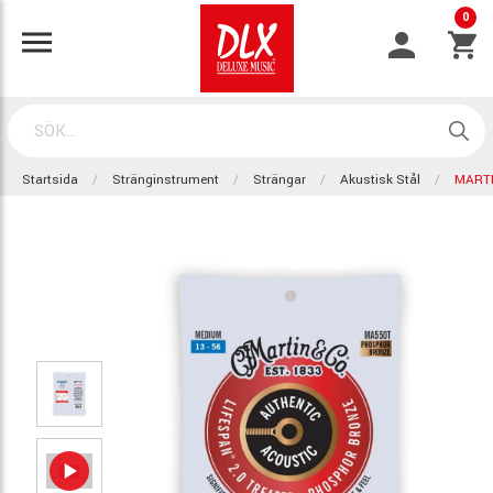
0
Startsida
Stränginstrument
Strängar
Akustisk Stål
MARTI