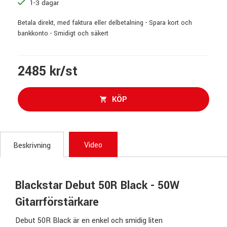
1-3 dagar
Betala direkt, med faktura eller delbetalning - Spara kort och
bankkonto - Smidigt och säkert
2485 kr/st
KÖP
Video
Beskrivning
Blackstar Debut 50R Black - 50W
Gitarrförstärkare
Debut 50R Black är en enkel och smidig liten