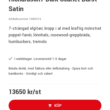
Satin
Artikelnummer 1085914
7-strängad elgitarr, kropp i al med kraftig mönstrat
poppel-fanér, lönnhals, rosewood-greppbräda,
humbuckers, tremolo
I webblager. Leveranstid 1-3 dagar
Betala direkt, med faktura eller delbetalning - Spara kort och
bankkonto - Smidigt och säkert
13650 kr/st
KÖP