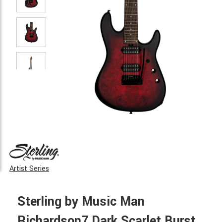
Artist Series
Sterling by Music Man
Richardson7 Dark Scarlet Burst