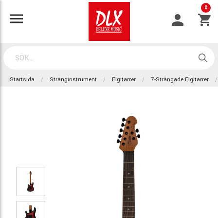
0
Startsida
Stränginstrument
Elgitarrer
7-Strängade Elgitarrer