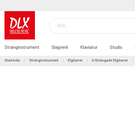
Stränginstrument
Slagverk
Klaviatur
Studio
Startsida
Stränginstrument
Elgitarrer
6-Strängade Elgitarrer