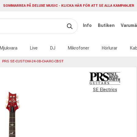
SOMMARREA PÅ DELUXE MUSIC - KLICKA HÄR FÖR ATT SE ALLA KAMPANJER
Info
Butiken
Varumä
Mjukvara
Live
DJ
Mikrofoner
Hörlurar
Kab
PRS SE-CUSTOM-24-08-CHARC-CBST
SE Electrics