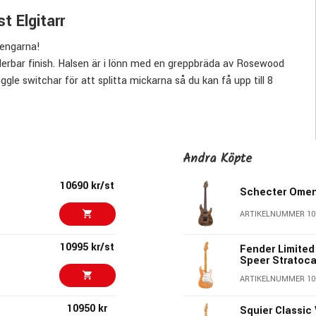
 Elgitarr
pengarna!
erbar finish. Halsen är i lönn med en greppbräda av Rosewood
ggle switchar för att splitta mickarna så du kan få upp till 8
Andra Köpte
10690 kr/st
Schecter Omen 
ARTIKELNUMMER 10
10995 kr/st
Fender Limited
Speer Stratoca
ARTIKELNUMMER 10
10950 kr
Squier Classic 