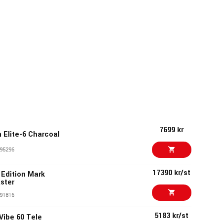
7699 kr
Elite-6 Charcoal
95296
17390 kr/st
 Edition Mark
ster
91816
5183 kr/st
Vibe 60 Tele