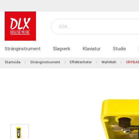
Stränginstrument
Slagverk
Klaviatur
Studio
Startsida
Stränginstrument
Effektenheter
WahWah
CRYBAB