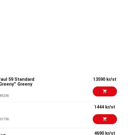
aul 59 Standard
13590 kr/st
Greeny" Greeny
85236
1444 kr/st
01796
4690 kr/st