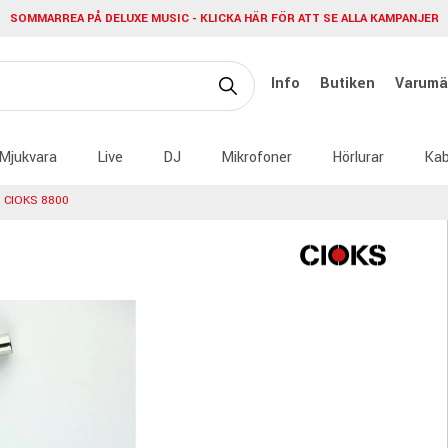
SOMMARREA PÅ DELUXE MUSIC - KLICKA HÄR FÖR ATT SE ALLA KAMPANJER
Info
Butiken
Varumä
Mjukvara
Live
DJ
Mikrofoner
Hörlurar
Kab
CIOKS 8800