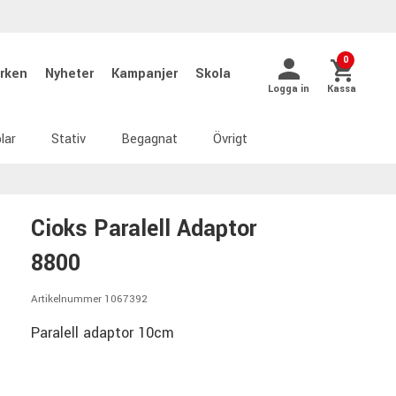
0
rken
Nyheter
Kampanjer
Skola
Logga in
Kassa
lar
Stativ
Begagnat
Övrigt
Cioks Paralell Adaptor
8800
Artikelnummer 1067392
Paralell adaptor 10cm