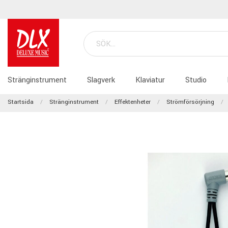
Stränginstrument
Slagverk
Klaviatur
Studio
Startsida
Stränginstrument
Effektenheter
Strömförsörjning