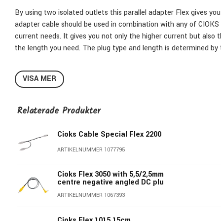
By using two isolated outlets this parallel adapter Flex gives yo
adapter cable should be used in combination with any of CIOKS 
current needs. It gives you not only the higher current but also t
the length you need. The plug type and length is determined by 
VISA MER
Relaterade Produkter
Cioks Cable Special Flex 2200
ARTIKELNUMMER 1077795
Cioks Flex 3050 with 5,5/2,5mm
centre negative angled DC plu
ARTIKELNUMMER 1067393
Cioks Flex 1015 15cm