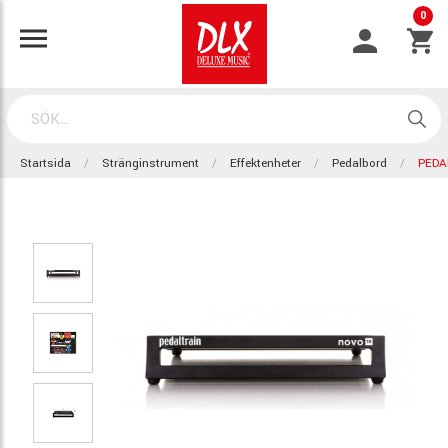
0
Startsida
Stränginstrument
Effektenheter
Pedalbord
PEDA