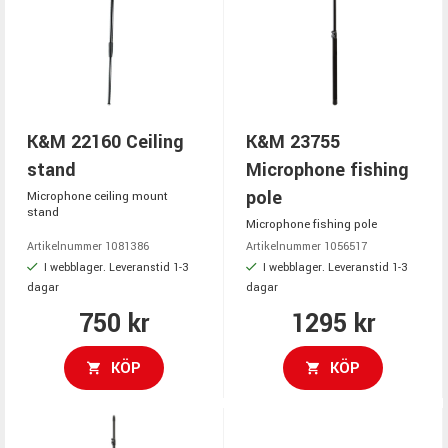
K&M 22160 Ceiling
K&M 23755
stand
Microphone fishing
pole
Microphone ceiling mount
stand
Microphone fishing pole
Artikelnummer 1081386
Artikelnummer 1056517
I webblager. Leveranstid 1-3
I webblager. Leveranstid 1-3
dagar
dagar
750 kr
1295 kr
KÖP
KÖP