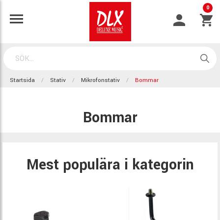
0
Startsida
Stativ
Mikrofonstativ
Bommar
Bommar
Mest populära i kategorin