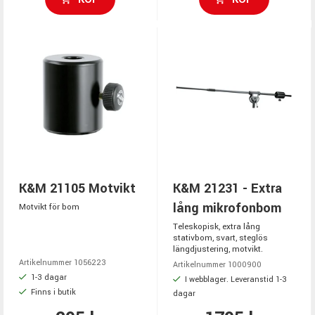
K&M 21105 Motvikt
K&M 21231 - Extra
lång mikrofonbom
Motvikt för bom
Teleskopisk, extra lång
stativbom, svart, steglös
längdjustering, motvikt.
Artikelnummer 1056223
Artikelnummer 1000900
1-3 dagar
I webblager. Leveranstid 1-3
Finns i butik
dagar