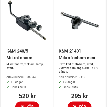
K&M 240/5 -
K&M 21431 -
Mikrofonarm
Mikrofonbom mini
Mikrofonarm, vinklad, klamp,
Extra kort stativbom, svart,
svart.
290mm bomlängd, 3/8"- & 5/8"-
gänga.
Artikelnummer 1000957
Artikelnummer 1049918
1-3 dagar
1-3 dagar
Finns i butik
Finns i butik
520 kr
295 kr
KÖP
KÖP