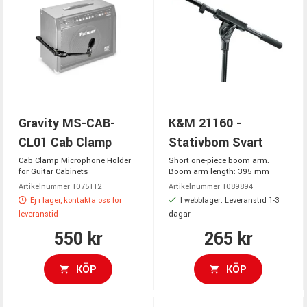
Gravity MS-CAB-
K&M 21160 -
CL01 Cab Clamp
Stativbom Svart
Cab Clamp Microphone Holder
Short one-piece boom arm.
for Guitar Cabinets
Boom arm length: 395 mm
Artikelnummer 1075112
Artikelnummer 1089894
Ej i lager, kontakta oss för
I webblager. Leveranstid 1-3
leveranstid
dagar
550 kr
265 kr
KÖP
KÖP