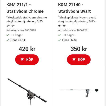
K&M 211/1 -
K&M 21140 -
Stativbom Chrome
Stativbom Svart
Teleskopisk stativbom, chrome,
Teleskopisk stativbom, svart,
steglös längdjustering, 3/8"-
steglös längdjustering, 3/8"-
gänga.
gänga.
Artikelnummer 1000898
Artikelnummer 1056222
1-3 dagar
1-3 dagar
Finns i butik
Finns i butik
420 kr
350 kr
KÖP
KÖP