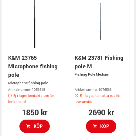
K&M 23765
K&M 23781 Fishing
Microphone fishing
pole M
pole
Fishing Pole Medium
Microphone fishing pole
Artikelnummer 1056518
Artikelnummer 1076566
Ej i lager, kontakta oss för
Ej i lager, kontakta oss för
leveranstid
leveranstid
1850 kr
2690 kr
KÖP
KÖP