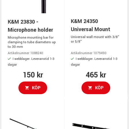
K&M 24350
K&M 23830 -
Universal Mount
Microphone holder
Universal wall mount with 3/8"
Microphone mounting bar for
or 5/8"
clamping to tube diameters up
to 30 mm
Artikelnummer 1088240
Artikelnummer 1079490
I webblager. Leveranstid 1-3
I webblager. Leveranstid 1-3
dagar
dagar
150 kr
465 kr
KÖP
KÖP