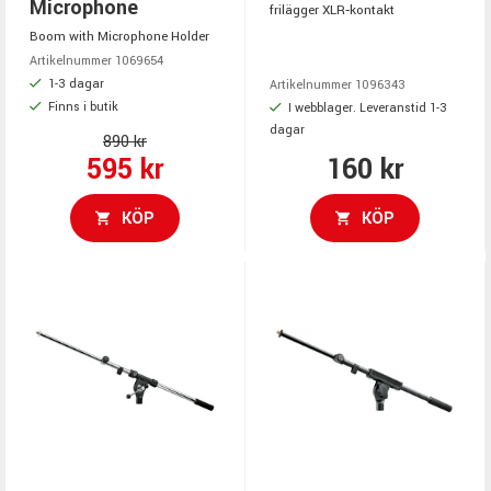
Microphone
frilägger XLR‑kontakt
Boom with Microphone Holder
Artikelnummer 1069654
1-3 dagar
Artikelnummer 1096343
Finns i butik
I webblager. Leveranstid 1-3
dagar
890 kr
595 kr
160 kr
KÖP
KÖP