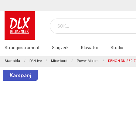
Stränginstrument
Slagverk
Klaviatur
Studio
Startsida
PA/Live
Mixerbord
Power Mixers
DENON DN-280 Z