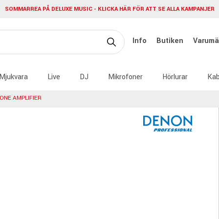
SOMMARREA PÅ DELUXE MUSIC - KLICKA HÄR FÖR ATT SE ALLA KAMPANJER
Info
Butiken
Varumä
Mjukvara
Live
DJ
Mikrofoner
Hörlurar
Kab
ONE AMPLIFIER