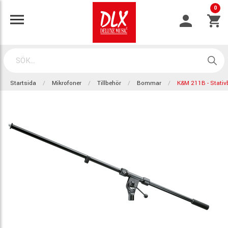
0
Startsida
Mikrofoner
Tillbehör
Bommar
K&M 211B - Stati