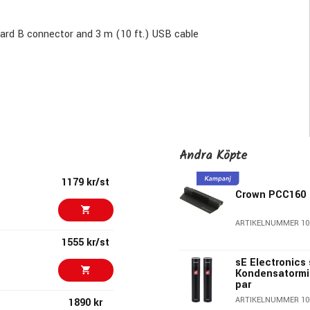
dard B connector and 3 m (10 ft.) USB cable
Andra Köpte
1179 kr/st
Crown PCC160
ARTIKELNUMMER 10
1555 kr/st
sE Electronics 
Kondensatormi
par
ARTIKELNUMMER 10
1890 kr