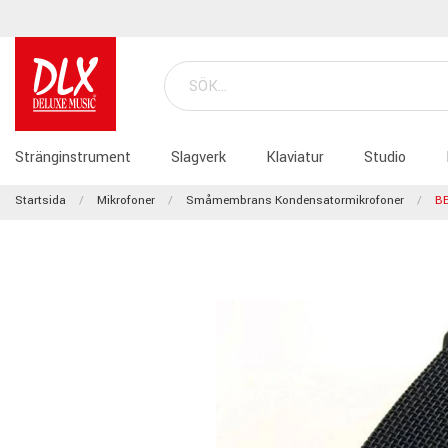
Stränginstrument
Slagverk
Klaviatur
Studio
Startsida
Mikrofoner
Småmembrans Kondensatormikrofoner
B