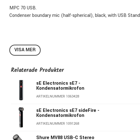
MPC 70 USB.
Condenser boundary mic (half-spherical), black, with USB Stan
VISA MER
Relaterade Produkter
sE Electronics sE7 -
Kondensatormikrofon
ARTIKELNUMMER 1063428
sE Electronics sE7 sideFire -
Kondensatormikrofon
ARTIKELNUMMER 1091268
Shure MV88 USB-C Stereo