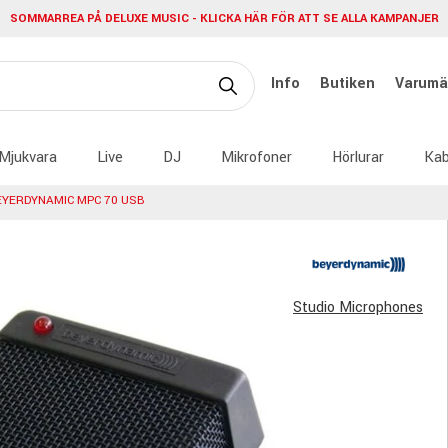
SOMMARREA PÅ DELUXE MUSIC - KLICKA HÄR FÖR ATT SE ALLA KAMPANJER
Info
Butiken
Varumä
Mjukvara
Live
DJ
Mikrofoner
Hörlurar
Kab
EYERDYNAMIC MPC 70 USB
Studio Microphones