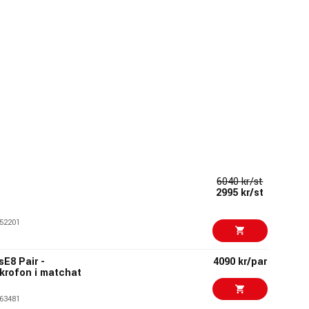
6040 kr/st
2995 kr/st
52201
sE8 Pair -
4090 kr/par
krofon i matchat
63481