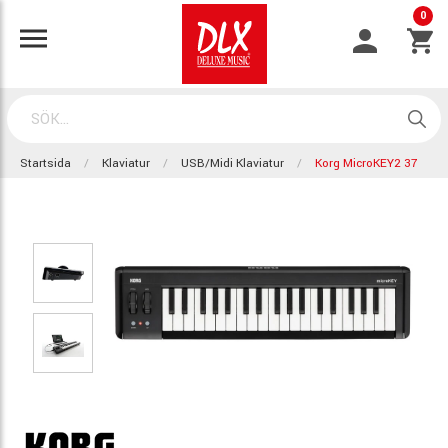
0
Startsida
Klaviatur
USB/Midi Klaviatur
Korg MicroKEY2 37