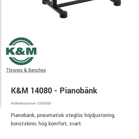
Thrones & Benches
K&M 14080 - Pianobänk
Artikelnummer 1065560
Pianobänk, pneumatisk steglös höjdjustering,
konstskinn, hög komfort, svart.