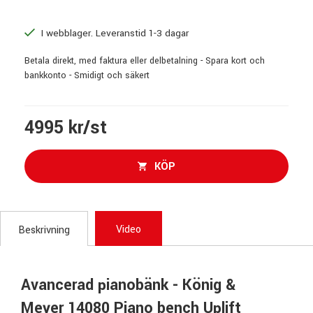
I webblager. Leveranstid 1-3 dagar
Betala direkt, med faktura eller delbetalning - Spara kort och
bankkonto - Smidigt och säkert
4995 kr/st
KÖP
Video
Beskrivning
Avancerad pianobänk - König &
Meyer 14080 Piano bench Uplift