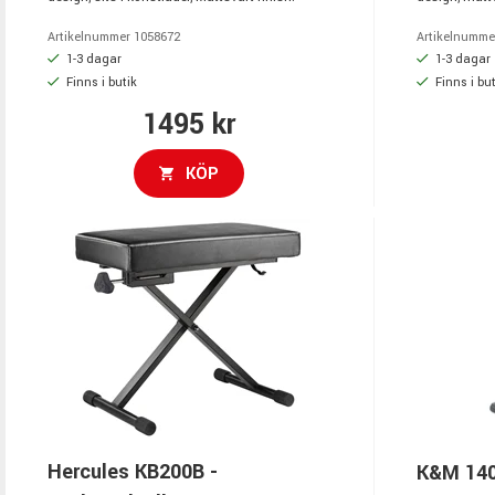
Artikelnummer 1058672
Artikelnumme
1-3 dagar
1-3 dagar
Finns i butik
Finns i but
1495 kr
KÖP
Hercules KB200B -
K&M 140