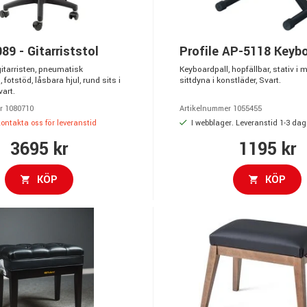
9 - Gitarriststol
Profile AP-5118 Keybo
gitarristen, pneumatisk
Keyboardpall, hopfällbar, stativ i m
 fotstöd, låsbara hjul, rund sits i
sittdyna i konstläder, Svart.
vart.
r 1080710
Artikelnummer 1055455
 kontakta oss för leveranstid
I webblager. Leveranstid 1-3 dag
3695 kr
1195 kr
KÖP
KÖP