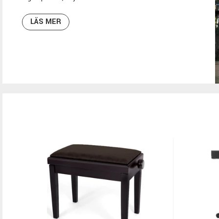
LÄS MER