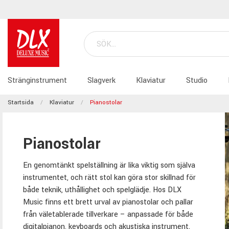
Stränginstrument
Slagverk
Klaviatur
Studio
Startsida
Klaviatur
Pianostolar
Pianostolar
En genomtänkt spelställning är lika viktig som själva
instrumentet, och rätt stol kan göra stor skillnad för
både teknik, uthållighet och spelglädje. Hos DLX
Music finns ett brett urval av pianostolar och pallar
från väletablerade tillverkare – anpassade för både
digitalpianon, keyboards och akustiska instrument.