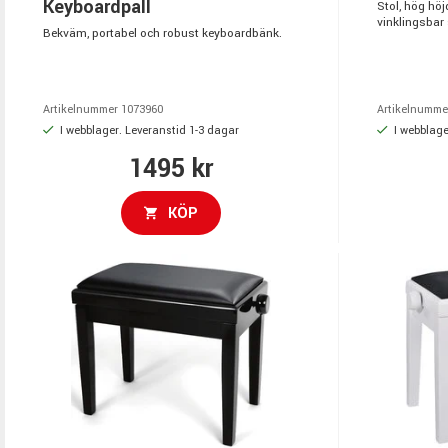
Keyboardpall
Stol, hög höj
vinklingsbar 
Bekväm, portabel och robust keyboardbänk.
Artikelnummer 1073960
Artikelnumme
I webblager. Leveranstid 1-3 dagar
I webblage
1495 kr
KÖP