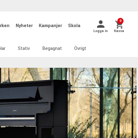
0
rken
Nyheter
Kampanjer
Skola
Logga in
Kassa
lar
Stativ
Begagnat
Övrigt