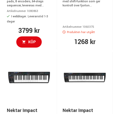
pads, 8 encoders, 64-stegs
med shift-funktion som ger
sequencer, levereras med...
kontroll över fjorton...
Artikelnummer 1080863
I webblager. Leveranstid 1-3
dagar
Artikelnummer 1060375
3799 kr
Produkten har utgått
1268 kr
KÖP
Nektar Impact
Nektar Impact