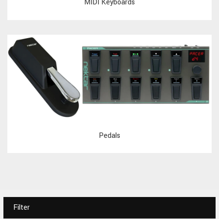
MIDI Keyboards
Pedals
Filter