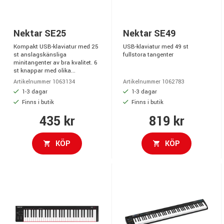
Nektar SE25
Nektar SE49
Kompakt USB-klaviatur med 25
USB-klaviatur med 49 st
st anslagskänsliga
fullstora tangenter
minitangenter av bra kvalitet. 6
st knappar med olika...
Artikelnummer 1063134
Artikelnummer 1062783
1-3 dagar
1-3 dagar
Finns i butik
Finns i butik
435 kr
819 kr
KÖP
KÖP