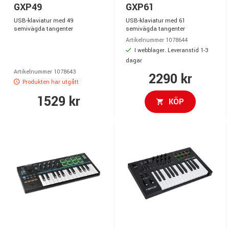
GXP49
GXP61
USB-klaviatur med 49
USB-klaviatur med 61
semivägda tangenter
semivägda tangenter
Artikelnummer 1078644
I webblager. Leveranstid 1-3
dagar
Artikelnummer 1078643
2290 kr
Produkten har utgått
1529 kr
KÖP