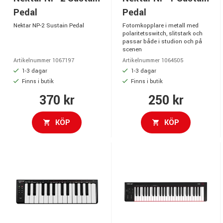
Pedal
Pedal
Nektar NP-2 Sustain Pedal
Fotomkopplare i metall med
polaritetsswitch, slitstark och
passar både i studion och på
scenen
Artikelnummer 1067197
Artikelnummer 1064505
1-3 dagar
1-3 dagar
Finns i butik
Finns i butik
370 kr
250 kr
KÖP
KÖP