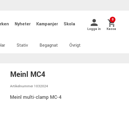
0
rken
Nyheter
Kampanjer
Skola
Logga in
Kassa
lar
Stativ
Begagnat
Övrigt
Meinl MC4
Artikelnummer 1032024
Meinl multi-clamp MC-4