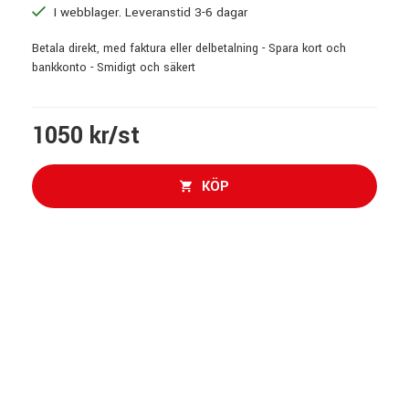
I webblager. Leveranstid 3-6 dagar
Betala direkt, med faktura eller delbetalning - Spara kort och
bankkonto - Smidigt och säkert
1050 kr/st
KÖP