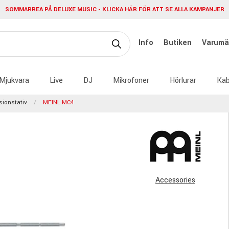
SOMMARREA PÅ DELUXE MUSIC - KLICKA HÄR FÖR ATT SE ALLA KAMPANJER
Info
Butiken
Varumä
Mjukvara
Live
DJ
Mikrofoner
Hörlurar
Kab
sionstativ
MEINL MC4
Accessories