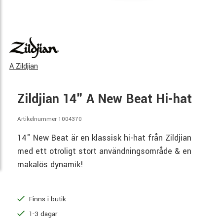
A Zildjian
Zildjian 14" A New Beat Hi-hat
Artikelnummer 1004370
14" New Beat är en klassisk hi-hat från Zildjian
med ett otroligt stort användningsområde & en
makalös dynamik!
Finns i butik
1-3 dagar