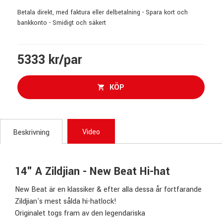
Betala direkt, med faktura eller delbetalning - Spara kort och
bankkonto - Smidigt och säkert
5333 kr/par
KÖP
Video
Beskrivning
14" A Zildjian - New Beat Hi-hat
New Beat är en klassiker & efter alla dessa år fortfarande
Zildjian's mest sålda hi-hatlock!
Originalet togs fram av den legendariska