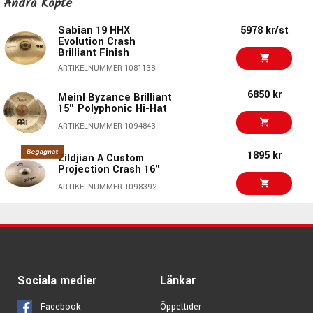
Andra Köpte
Cymbal Bacon
ARTIKELNUMMER 1076284
Sabian 19 HHX
5978 kr/st
Evolution Crash
Brilliant Finish
315 kr/st
Meinl FICY2
ARTIKELNUMMER 1081138
ARTIKELNUMMER 1025218
6850 kr
Meinl Byzance Brilliant
15" Polyphonic Hi-Hat
365 kr/st
Meinl TINGSHA Finger
ARTIKELNUMMER 1094843
Cymbals
ARTIKELNUMMER 1070116
1895 kr
Zildjian A Custom
Projection Crash 16"
Meinl TINGSHA-OR
365 kr/st
Finger Cymbals
ARTIKELNUMMER 1098392
Tingsha Ornamental
4690 kr/st
ARTIKELNUMMER 1070119
Zildjian 18" K Sweet
Crash
146 kr/st
Zildjian P1300 -
ARTIKELNUMMER 1055629
Brilliant Cymbal Polish
ARTIKELNUMMER 1004707
28924 kr/st
Sociala medier
Länkar
Zildjian 20" 400th
22995 kr/st
Anniversary Vault Ride
Facebook
Öppettider