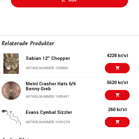
KÖP
Relaterade Produkter
4228 kr/st
Sabian 12" Chopper
ARTIKELNUMMER 1068561
5620 kr/st
Meinl Crasher Hats 6/6
Benny Greb
ARTIKELNUMMER 1089497
260 kr/st
Evans Cymbal Sizzler
ARTIKELNUMMER 1090239
122 kr/st
Meinl HBAC Heavy