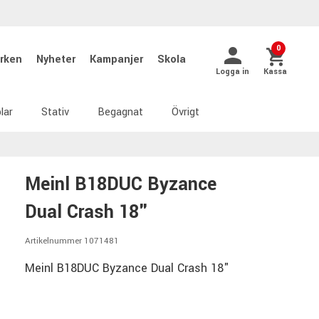
0
rken
Nyheter
Kampanjer
Skola
Logga in
Kassa
lar
Stativ
Begagnat
Övrigt
Meinl B18DUC Byzance
Dual Crash 18"
Artikelnummer 1071481
Meinl B18DUC Byzance Dual Crash 18"