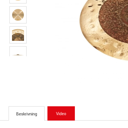
Video
Beskrivning