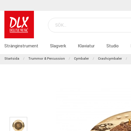
Stränginstrument
Slagverk
Klaviatur
Studio
Startsida
Trummor & Percussion
Cymbaler
Crashcymbaler