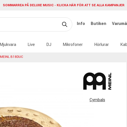
SOMMARREA PÅ DELUXE MUSIC - KLICKA HÄR FÖR ATT SE ALLA KAMPANJER
Info
Butiken
Varumä
Mjukvara
Live
DJ
Mikrofoner
Hörlurar
Kab
MEINL B18DUC
Cymbals