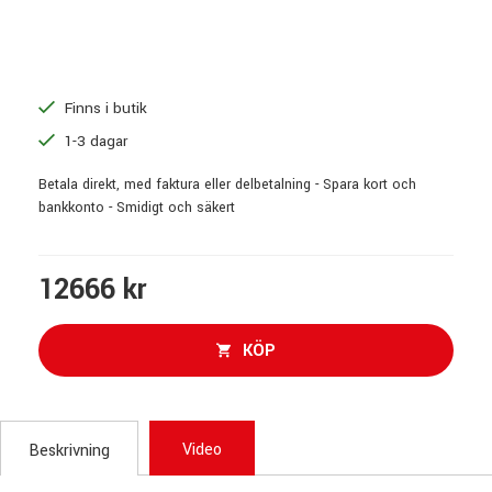
Finns i butik
1-3 dagar
Betala direkt, med faktura eller delbetalning - Spara kort och
bankkonto - Smidigt och säkert
12666 kr
KÖP
Video
Beskrivning