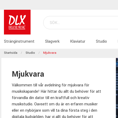
Stränginstrument
Slagverk
Klaviatur
Studio
Startsida
Studio
Mjukvara
Mjukvara
Välkommen till vår avdelning för mjukvara för
musikskapande! Här hittar du allt du behöver för att
förvandla din dator till en kraftfull och kreativ
musikstudio. Oavsett om du är en erfaren musiker
eller en nybörjare som vill ta dina första steg i den
digitala ljudvärlden, har vi allt du behöver för att