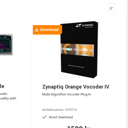
le
Zynaptiq Orange Vocoder IV
audio
Multi-Algorithm Vocoder Plug-In
ality with
Artikelnummer 1070719
Direct Download