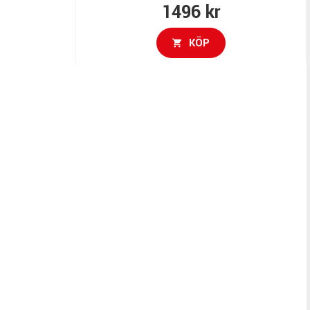
1496 kr
KÖP