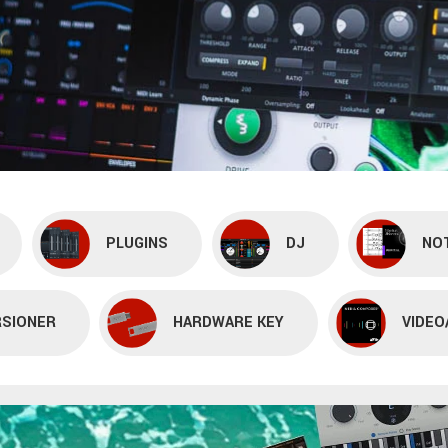
PLUGINS
DJ
NO
RSIONER
HARDWARE KEY
VIDEO