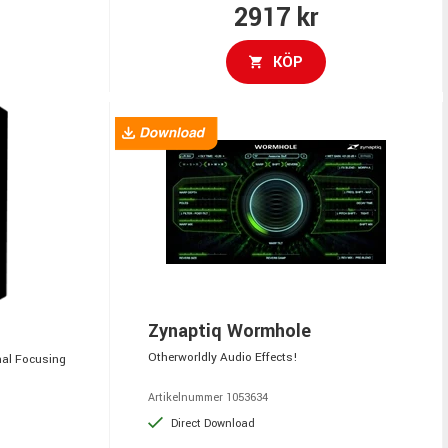
2917 kr
KÖP
Zynaptiq Wormhole
Otherworldly Audio Effects!
nal Focusing
Artikelnummer 1053634
Direct Download