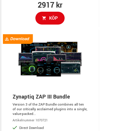
2917 kr
KÖP
Zynaptiq ZAP III Bundle
Version 3 of the ZAP Bundle combines all ten
of our critically acclaimed plugins into a single,
value-packed...
Artikelnummer 1070721
Direct Download