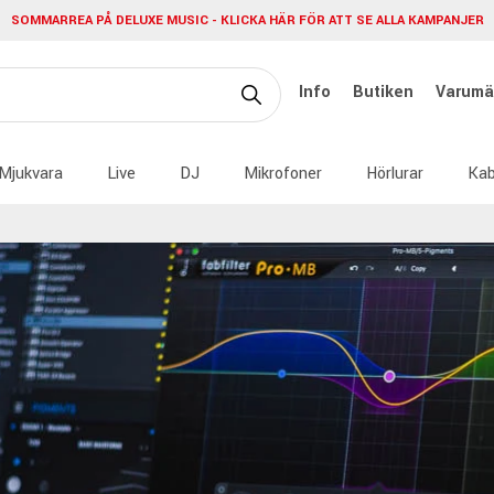
SOMMARREA PÅ DELUXE MUSIC - KLICKA HÄR FÖR ATT SE ALLA KAMPANJER
Info
Butiken
Varumä
Mjukvara
Live
DJ
Mikrofoner
Hörlurar
Kab