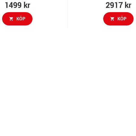
1499 kr
2917 kr
KÖP
KÖP