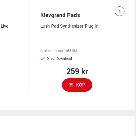
Klevgrand Pads
 Live
Lush Pad Synthesizer Plug-In
Artikelnummer
1085252
Direct Download
259 kr
KÖP