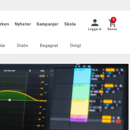
0
rken
Nyheter
Kampanjer
Skola
Logga in
Kassa
lar
Stativ
Begagnat
Övrigt