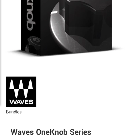
Bundles
Waves OneKnob Series