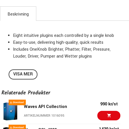
Beskrivning
Eight intuitive plugins each controlled by a single knob
Easy-to-use, delivering high-quality, quick results
Includes OneKnob Brighter, Phatter, Filter, Pressure,
Louder, Driver, Pumper and Wetter plugins
VISA MER
Relaterade Produkter
990 kr/st
Waves API Collection
ARTIKELNUMMER 1016095