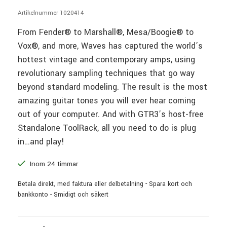
Artikelnummer 1020414
From Fender® to Marshall®, Mesa/Boogie® to
Vox®, and more, Waves has captured the world’s
hottest vintage and contemporary amps, using
revolutionary sampling techniques that go way
beyond standard modeling. The result is the most
amazing guitar tones you will ever hear coming
out of your computer. And with GTR3’s host-free
Standalone ToolRack, all you need to do is plug
in…and play!
Inom 24 timmar
Betala direkt, med faktura eller delbetalning - Spara kort och
bankkonto - Smidigt och säkert