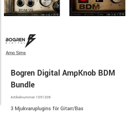
Amp Sims
Bogren Digital AmpKnob BDM
Bundle
Artikelnummer 1091208
3 Mjukvaruplugins för Gitarr/Bas