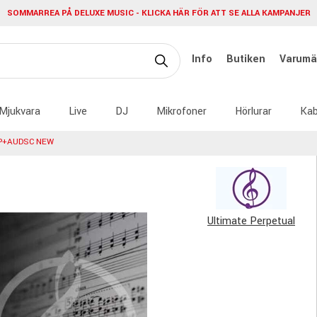
SOMMARREA PÅ DELUXE MUSIC - KLICKA HÄR FÖR ATT SE ALLA KAMPANJER
Info
Butiken
Varumä
Mjukvara
Live
DJ
Mikrofoner
Hörlurar
Kab
RP+AUDSC NEW
Ultimate Perpetual