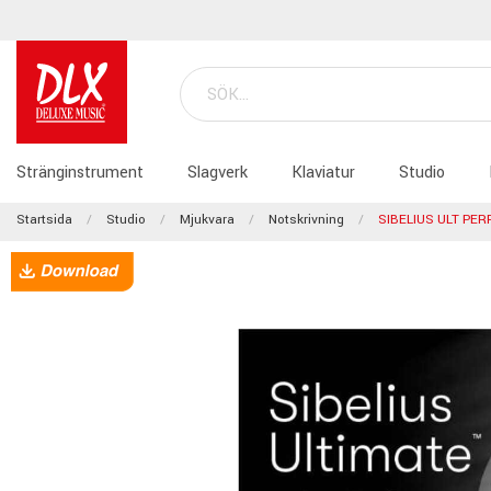
Stränginstrument
Slagverk
Klaviatur
Studio
Startsida
Studio
Mjukvara
Notskrivning
SIBELIUS ULT PE