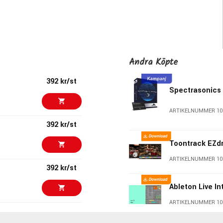
Andra Köpte
392 kr/st
Spectrasonics
ARTIKELNUMMER 10
392 kr/st
Toontrack EZd
ARTIKELNUMMER 10
392 kr/st
Ableton Live In
ARTIKELNUMMER 10
392 kr/st