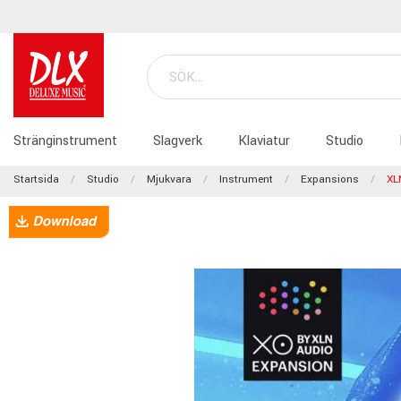
Stränginstrument
Slagverk
Klaviatur
Studio
Startsida
Studio
Mjukvara
Instrument
Expansions
XL