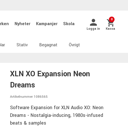
0
rken
Nyheter
Kampanjer
Skola
Logga in
Kassa
lar
Stativ
Begagnat
Övrigt
XLN XO Expansion Neon
Dreams
Artikelnummer 1086565
Software Expansion for XLN Audio XO: Neon
Dreams - Nostalgia-inducing, 1980s-infused
beats & samples