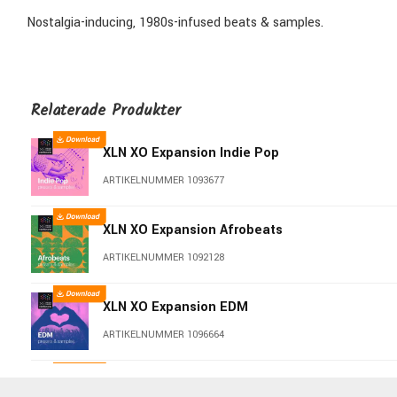
Nostalgia-inducing, 1980s-infused beats & samples.
Relaterade Produkter
XLN XO Expansion Indie Pop
ARTIKELNUMMER 1093677
XLN XO Expansion Afrobeats
ARTIKELNUMMER 1092128
XLN XO Expansion EDM
ARTIKELNUMMER 1096664
XLN XO Expansion Drum n Bass