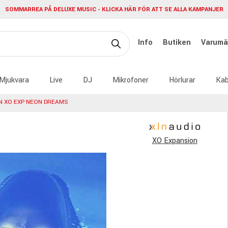
SOMMARREA PÅ DELUXE MUSIC - KLICKA HÄR FÖR ATT SE ALLA KAMPANJER
Info
Butiken
Varumä
Mjukvara
Live
DJ
Mikrofoner
Hörlurar
Kab
N XO EXP NEON DREAMS
XO Expansion