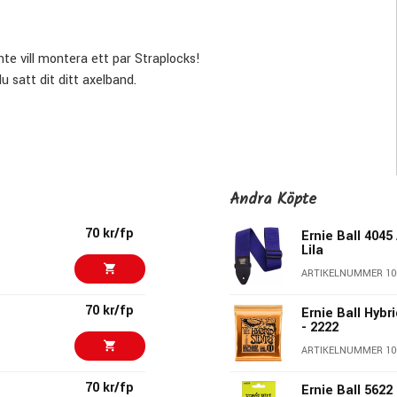
inte vill montera ett par Straplocks!
u satt dit ditt axelband.
Andra Köpte
70 kr/fp
Ernie Ball 4045
Lila
ARTIKELNUMMER 10
70 kr/fp
Ernie Ball Hybr
- 2222
ARTIKELNUMMER 10
70 kr/fp
Ernie Ball 5622