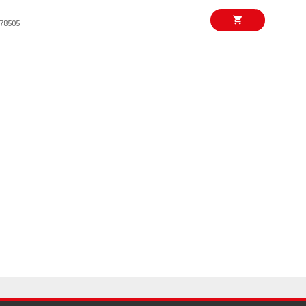
78505
70 kr/fp
 Strap Blocks -
78504
70 kr/fp
 Strap Blocks - Blåa
78580
70 kr/fp
 Strap Blocks -
78518
70 kr/fp
 Strap Blocks - Gråa
78581
70 kr/fp
 Strap Blocks -
k