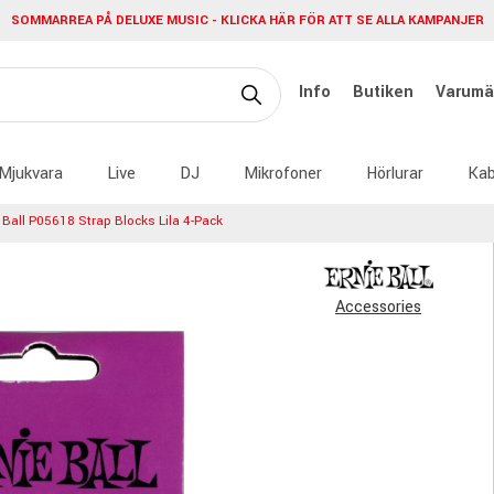
SOMMARREA PÅ DELUXE MUSIC - KLICKA HÄR FÖR ATT SE ALLA KAMPANJER
Info
Butiken
Varumä
Mjukvara
Live
DJ
Mikrofoner
Hörlurar
Kab
 Ball P05618 Strap Blocks Lila 4-Pack
Accessories