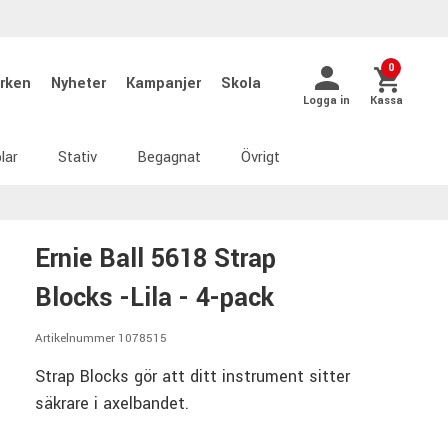
0
rken
Nyheter
Kampanjer
Skola
Logga in
Kassa
lar
Stativ
Begagnat
Övrigt
Ernie Ball 5618 Strap
Blocks -Lila - 4-pack
Artikelnummer 1078515
Strap Blocks gör att ditt instrument sitter
säkrare i axelbandet.