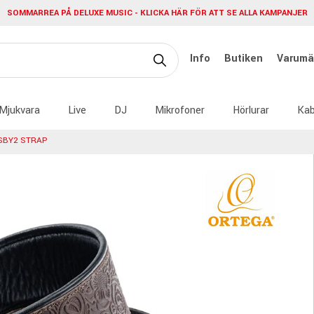
SOMMARREA PÅ DELUXE MUSIC - KLICKA HÄR FÖR ATT SE ALLA KAMPANJER
Info
Butiken
Varumä
Mjukvara
Live
DJ
Mikrofoner
Hörlurar
Kab
SBY2 STRAP