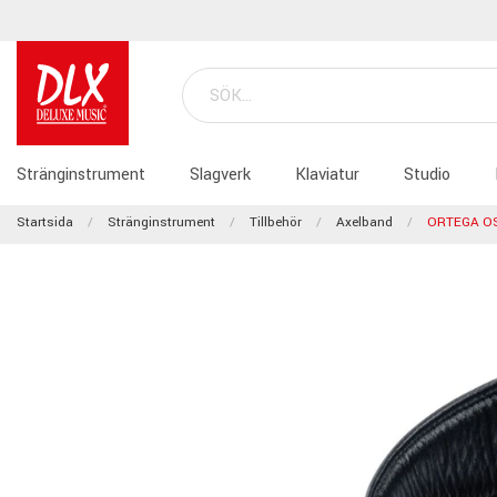
Stränginstrument
Slagverk
Klaviatur
Studio
Startsida
Stränginstrument
Tillbehör
Axelband
ORTEGA O