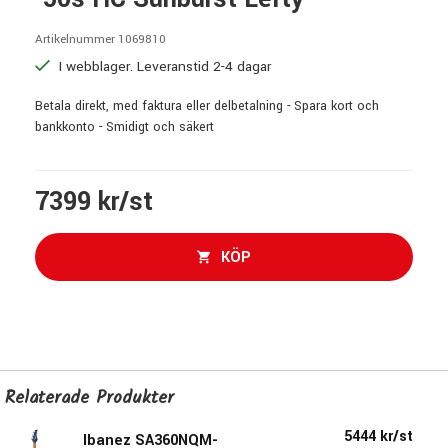
Artikelnummer 1069810
I webblager. Leveranstid 2-4 dagar
Betala direkt, med faktura eller delbetalning - Spara kort och
bankkonto - Smidigt och säkert
7399 kr/st
KÖP
Relaterade Produkter
5444 kr/st
Ibanez SA360NQM-