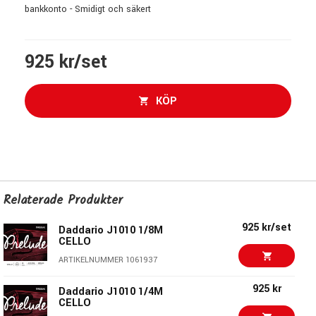
bankkonto - Smidigt och säkert
925 kr/set
KÖP
Relaterade Produkter
925 kr/set
Daddario J1010 1/8M
CELLO
ARTIKELNUMMER 1061937
925 kr
Daddario J1010 1/4M
CELLO