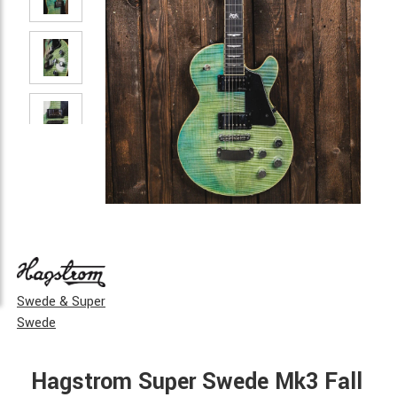
Swede & Super
Swede
Hagstrom Super Swede Mk3 Fall