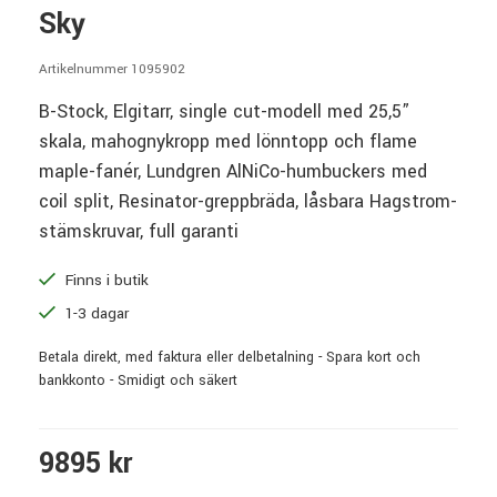
Sky
Artikelnummer 1095902
B-Stock, Elgitarr, single cut-modell med 25,5”
skala, mahognykropp med lönntopp och flame
maple-fanér, Lundgren AlNiCo-humbuckers med
coil split, Resinator-greppbräda, låsbara Hagstrom-
stämskruvar, full garanti
Finns i butik
1-3 dagar
Betala direkt, med faktura eller delbetalning - Spara kort och
bankkonto - Smidigt och säkert
9895 kr