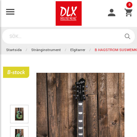
0
Startsida
Stränginstrument
Elgitarrer
B HAGSTROM SUSWEMK