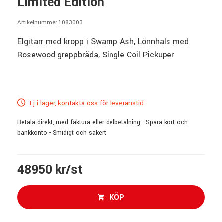
Limited Edition
Artikelnummer 1083003
Elgitarr med kropp i Swamp Ash, Lönnhals med
Rosewood greppbräda, Single Coil Pickuper
Ej i lager, kontakta oss för leveranstid
Betala direkt, med faktura eller delbetalning - Spara kort och
bankkonto - Smidigt och säkert
48950 kr/st
KÖP