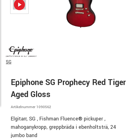
SG
Epiphone SG Prophecy Red Tiger
Aged Gloss
Artikelnummer 1090562
Elgitarr, SG , Fishman Fluence® pickuper ,
mahoganykropp, greppbräda i ebenholtsträ, 24
jumbo band