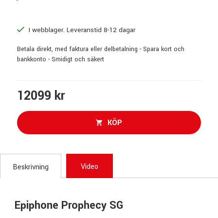
I webblager. Leveranstid 8-12 dagar
Betala direkt, med faktura eller delbetalning - Spara kort och
bankkonto - Smidigt och säkert
12099 kr
KÖP
Video
Beskrivning
Epiphone Prophecy SG