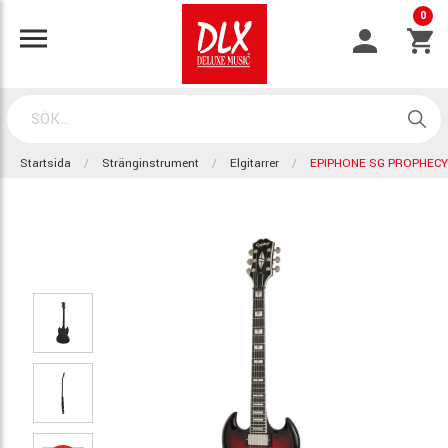
0
Startsida
Stränginstrument
Elgitarrer
EPIPHONE SG PROPHECY