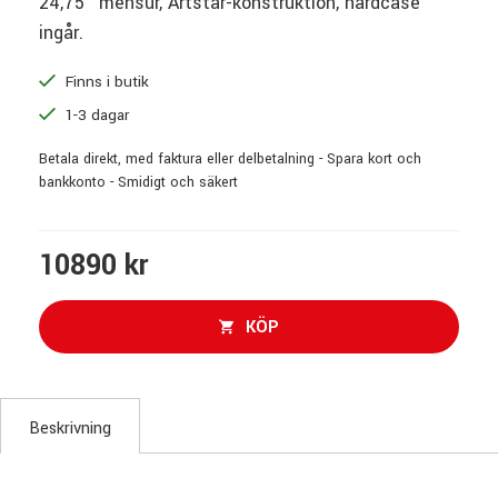
24,75" mensur, Artstar-konstruktion, hardcase
ingår.
Finns i butik
1-3 dagar
Betala direkt, med faktura eller delbetalning - Spara kort och
bankkonto - Smidigt och säkert
10890 kr
KÖP
Beskrivning