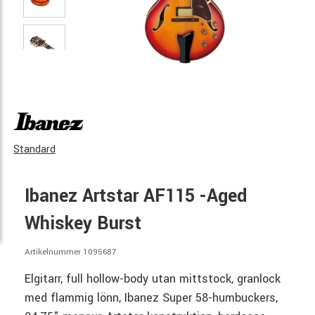
Standard
Ibanez Artstar AF115 -Aged
Whiskey Burst
Artikelnummer 1095687
Elgitarr, full hollow-body utan mittstock, granlock
med flammig lönn, Ibanez Super 58-humbuckers,