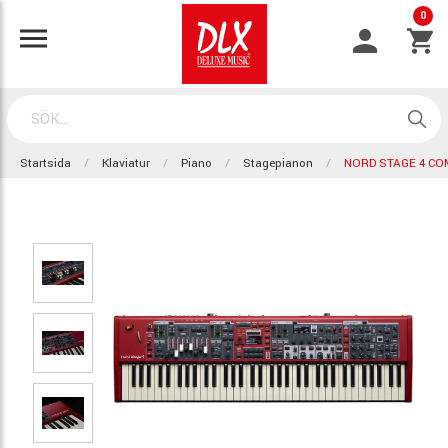
0
Startsida
Klaviatur
Piano
Stagepianon
NORD STAGE 4 CO