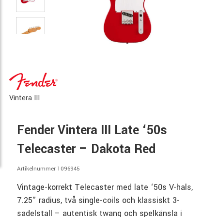
Vintera III
Fender Vintera III Late ‘50s
Telecaster – Dakota Red
Artikelnummer 1096945
Vintage-korrekt Telecaster med late ‘50s V-hals,
7.25” radius, två single-coils och klassiskt 3-
sadelstall – autentisk twang och spelkänsla i