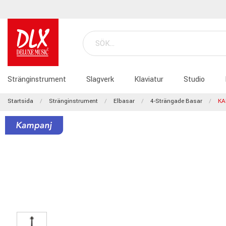
Stränginstrument
Slagverk
Klaviatur
Studio
Startsida
Stränginstrument
Elbasar
4-Strängade Basar
KA