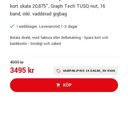
kort skala 20,875", Graph Tech TUSQ-nut, 16
band, inkl. vadderad gigbag
I webblager. Leveranstid 1-3 dagar
Betala direkt, med faktura eller delbetalning - Spara kort och
bankkonto - Smidigt och säkert
4999 kr
3495 kr
KAMPANJPRIS 24 DAGAR, 5H KVAR
KÖP