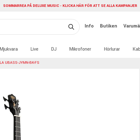
SOMMARREA PÅ DELUXE MUSIC - KLICKA HÄR FÖR ATT SE ALLA KAMPANJER
Info
Butiken
Varumä
Mjukvara
Live
DJ
Mikrofoner
Hörlurar
Kab
LA UBASS-JYMN-BK-FS