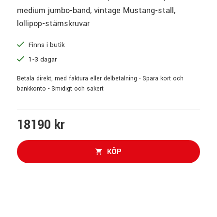
medium jumbo-band, vintage Mustang-stall,
lollipop-stämskruvar
Finns i butik
1-3 dagar
Betala direkt, med faktura eller delbetalning - Spara kort och
bankkonto - Smidigt och säkert
18190 kr
KÖP