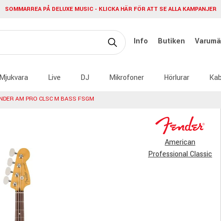
SOMMARREA PÅ DELUXE MUSIC - KLICKA HÄR FÖR ATT SE ALLA KAMPANJER
Info
Butiken
Varumä
Mjukvara
Live
DJ
Mikrofoner
Hörlurar
Kab
NDER AM PRO CLSC M BASS FSGM
American
Professional Classic