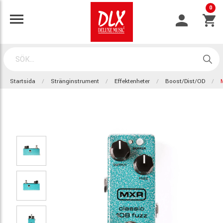
0
Startsida
Stränginstrument
Effektenheter
Boost/Dist/OD