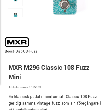
Boost-Dist-OD-Fuzz
MXR M296 Classic 108 Fuzz
Mini
Artikelnummer 1055883
En klassisk pedal i miniformat. Classic 108 Fuzz
ger dig samma vintage fuzz som sin föregångare i
ett pedalbordsvänligt.