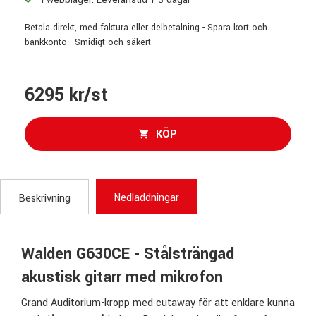
Betala direkt, med faktura eller delbetalning - Spara kort och
bankkonto - Smidigt och säkert
6295 kr/st
KÖP
Nedladdningar
Beskrivning
Walden G630CE - Stålsträngad
akustisk gitarr med mikrofon
Grand Auditorium-kropp med cutaway för att enklare kunna