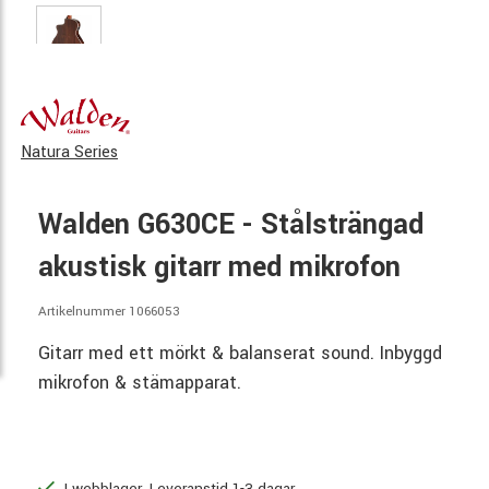
Natura Series
Walden G630CE - Stålsträngad
akustisk gitarr med mikrofon
Artikelnummer 1066053
Gitarr med ett mörkt & balanserat sound. Inbyggd
mikrofon & stämapparat.
I webblager. Leveranstid 1-3 dagar