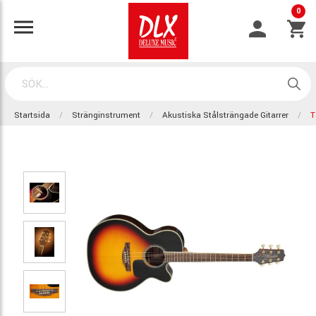
0
Startsida
Stränginstrument
Akustiska Stålsträngade Gitarrer
T