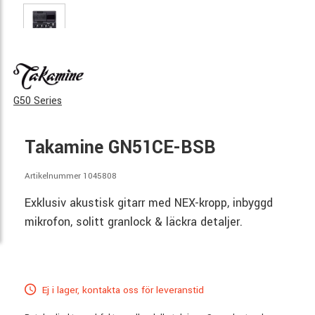
G50 Series
Takamine GN51CE-BSB
Artikelnummer 1045808
Exklusiv akustisk gitarr med NEX-kropp, inbyggd
mikrofon, solitt granlock & läckra detaljer.
Ej i lager, kontakta oss för leveranstid