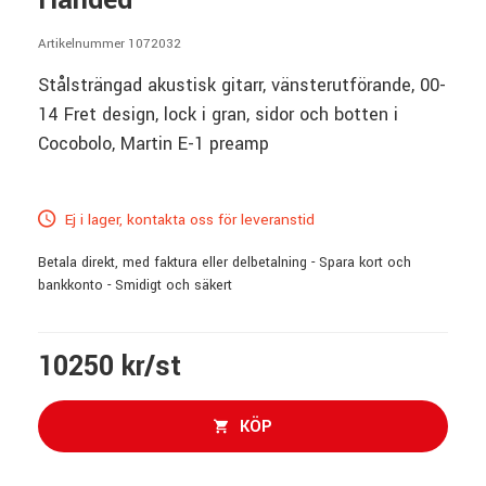
Handed
Artikelnummer 1072032
Stålsträngad akustisk gitarr, vänsterutförande, 00-
14 Fret design, lock i gran, sidor och botten i
Cocobolo, Martin E-1 preamp
Ej i lager, kontakta oss för leveranstid
Betala direkt, med faktura eller delbetalning - Spara kort och
bankkonto - Smidigt och säkert
10250 kr/st
KÖP