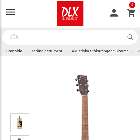
0
Startsida
Stränginstrument
Akustiska Stålsträngade Gitarrer
V