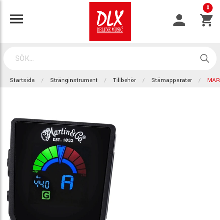
0
Startsida
Stränginstrument
Tillbehör
Stämapparater
MAR