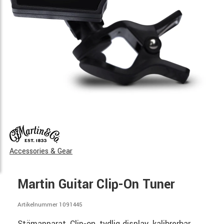
Accessories & Gear
Martin Guitar Clip-On Tuner
Artikelnummer 1091445
Stämapparat, Clip-on, tydlig display, kalibrerbar,