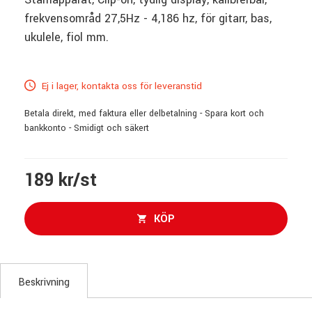
frekvensområd 27,5Hz - 4,186 hz, för gitarr, bas,
ukulele, fiol mm.
Ej i lager, kontakta oss för leveranstid
Betala direkt, med faktura eller delbetalning - Spara kort och
bankkonto - Smidigt och säkert
189 kr/st
KÖP
Beskrivning