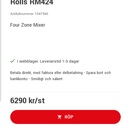
Rolls RM424
Artikelnummer 1047960
Four Zone Mixer
I webblager. Leveranstid 1-3 dagar
Betala direkt, med faktura eller delbetalning - Spara kort och
bankkonto - Smidigt och säkert
6290 kr/st
KÖP