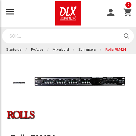
0
Startsida
PA/Live
Mixerbord
Zonmixers
Rolls RM424