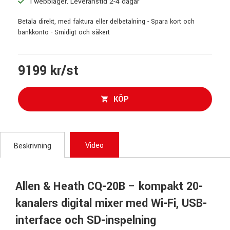
I webblager. Leveranstid 2-4 dagar
Betala direkt, med faktura eller delbetalning - Spara kort och
bankkonto - Smidigt och säkert
9199 kr/st
KÖP
Video
Beskrivning
Allen & Heath CQ-20B – kompakt 20-
kanalers digital mixer med Wi-Fi, USB-
interface och SD-inspelning