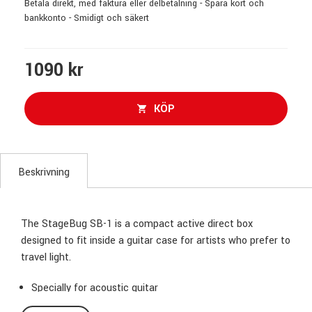
Betala direkt, med faktura eller delbetalning - Spara kort och
bankkonto - Smidigt och säkert
1090 kr
KÖP
Beskrivning
The StageBug SB-1 is a compact active direct box
designed to fit inside a guitar case for artists who prefer to
travel light.
Specially for acoustic guitar
48 V Phantom