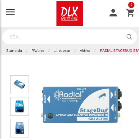
0
Startsida
PA/Live
Lineboxar
Aktiva
RADIAL STAGEBUG SB