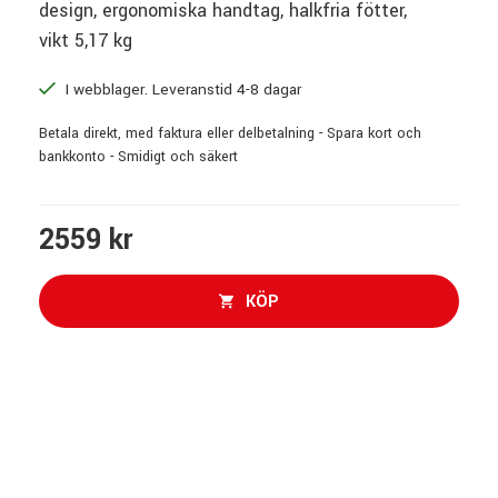
design, ergonomiska handtag, halkfria fötter,
vikt 5,17 kg
I webblager. Leveranstid 4-8 dagar
Betala direkt, med faktura eller delbetalning - Spara kort och
bankkonto - Smidigt och säkert
2559 kr
KÖP