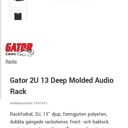
Racks
Gator 2U 13 Deep Molded Audio
Rack
Artikelnummer 1091675
Rackfodral, 2U, 13" djup, formgjuten polyeten,
dubbla gängade rackskenor, front- och baklock