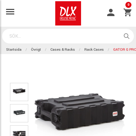
0
Startsida
Övrigt
Cases & Racks
Rack Cases
GATOR G PRO