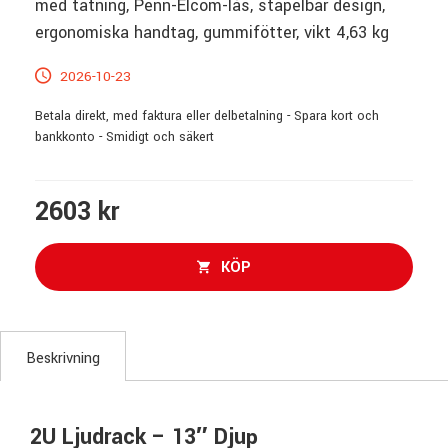
med tätning, Penn-Elcom-lås, stapelbar design,
ergonomiska handtag, gummifötter, vikt 4,63 kg
2026-10-23
Betala direkt, med faktura eller delbetalning - Spara kort och
bankkonto - Smidigt och säkert
2603 kr
KÖP
Beskrivning
2U Ljudrack – 13″ Djup